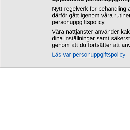
Nytt regelverk för behandling 
därför gått igenom våra rutine
personuppgiftspolicy.
Våra nättjänster använder kak
dina inställningar samt säkers
genom att du fortsätter att an
Läs vår personuppgiftspolicy