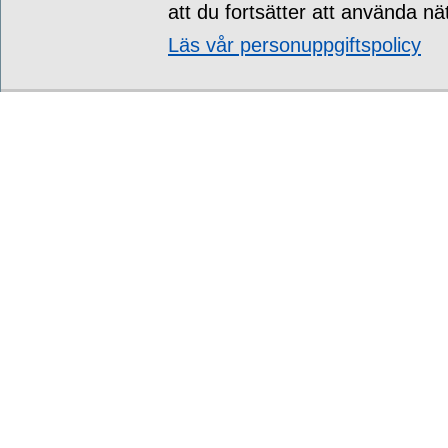
att du fortsätter att använda nä
Läs vår personuppgiftspolicy